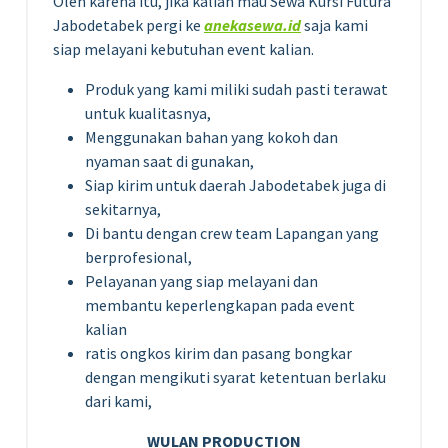
Oleh karena itu, jika kalian mau Sewa Kursi Futura
Jabodetabek pergi ke
anekasewa.id
saja kami
siap melayani kebutuhan event kalian.
Produk yang kami miliki sudah pasti terawat
untuk kualitasnya,
Menggunakan bahan yang kokoh dan
nyaman saat di gunakan,
Siap kirim untuk daerah Jabodetabek juga di
sekitarnya,
Di bantu dengan crew team Lapangan yang
berprofesional,
Pelayanan yang siap melayani dan
membantu keperlengkapan pada event
kalian
ratis ongkos kirim dan pasang bongkar
dengan mengikuti syarat ketentuan berlaku
dari kami,
WULAN PRODUCTION