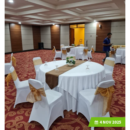
4
NOV 2025