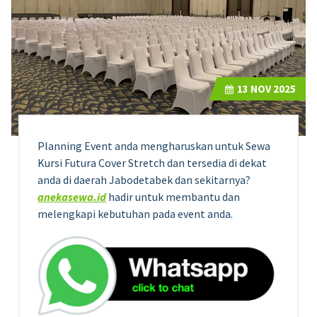
13
NOV 2025
Planning Event anda mengharuskan untuk Sewa
Kursi Futura Cover Stretch dan tersedia di dekat
anda di daerah Jabodetabek dan sekitarnya?
anekasewa.id
hadir untuk membantu dan
melengkapi kebutuhan pada event anda.