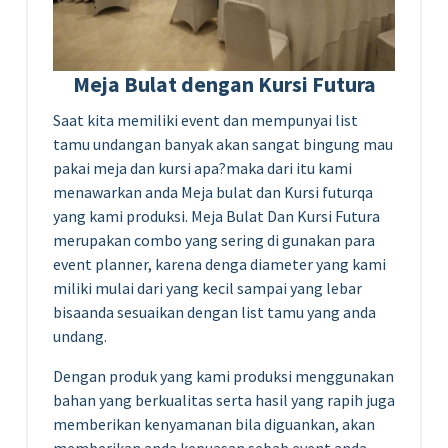
Meja Bulat dengan Kursi Futura
Saat kita memiliki event dan mempunyai list
tamu undangan banyak akan sangat bingung mau
pakai meja dan kursi apa?maka dari itu kami
menawarkan anda Meja bulat dan Kursi futurqa
yang kami produksi. Meja Bulat Dan Kursi Futura
merupakan combo yang sering di gunakan para
event planner, karena denga diameter yang kami
miliki mulai dari yang kecil sampai yang lebar
bisaanda sesuaikan dengan list tamu yang anda
undang.
Dengan produk yang kami produksi menggunakan
bahan yang berkualitas serta hasil yang rapih juga
memberikan kenyamanan bila diguankan, akan
memberikan anda kepuasan sebab event anda