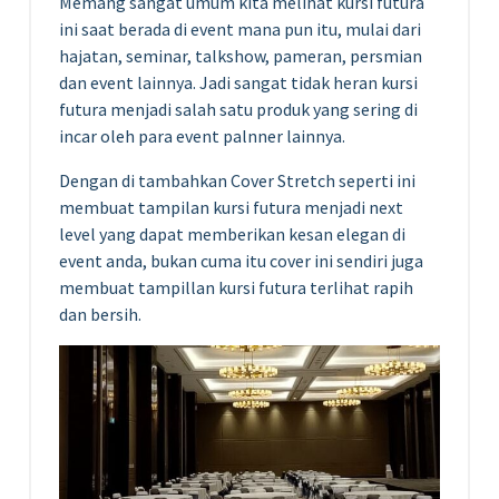
Memang sangat umum kita melihat kursi futura
ini saat berada di event mana pun itu, mulai dari
hajatan, seminar, talkshow, pameran, persmian
dan event lainnya. Jadi sangat tidak heran kursi
futura menjadi salah satu produk yang sering di
incar oleh para event palnner lainnya.
Dengan di tambahkan Cover Stretch seperti ini
membuat tampilan kursi futura menjadi next
level yang dapat memberikan kesan elegan di
event anda, bukan cuma itu cover ini sendiri juga
membuat tampillan kursi futura terlihat rapih
dan bersih.