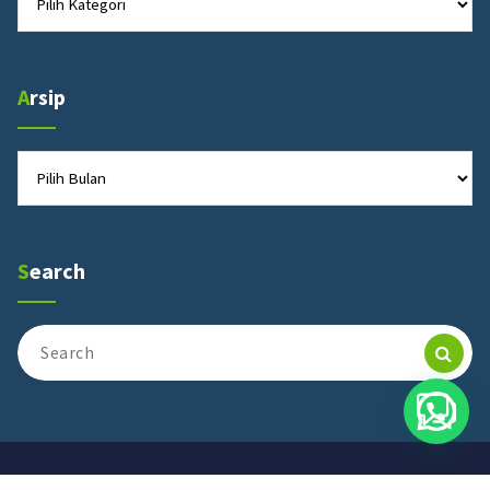
Arsip
Arsip
Search
Search
for: