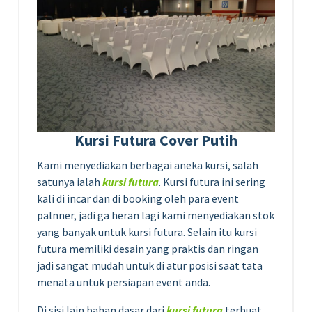
Kursi Futura Cover Putih
Kami menyediakan berbagai aneka kursi, salah
satunya ialah
kursi futura
. Kursi futura ini sering
kali di incar dan di booking oleh para event
palnner, jadi ga heran lagi kami menyediakan stok
yang banyak untuk kursi futura. Selain itu kursi
futura memiliki desain yang praktis dan ringan
jadi sangat mudah untuk di atur posisi saat tata
menata untuk persiapan event anda.
Di sisi lain bahan dasar dari
kursi futura
terbuat