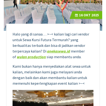
16
OKT 2025
Halo yang di sanaa… >~< kalian lagi cari vendor
untuk Sewa Kursi Futura Termurah? yang
berkualitas terbaik dan bisa di jadikan vendor
terpercaya kalian? Di
anekasewa.id
member
of
wulan production
siap membantu anda.
Kami bukan hanya menyediakan alat sewa untuk
kalian, melainkan kami juga melayani anda
dengan baik dan akan membantu kalian untuk
memenuhi keperlengkapan event kalian >~<