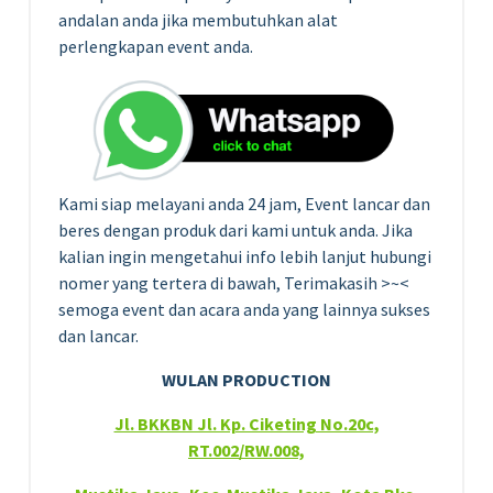
andalan anda jika membutuhkan alat
perlengkapan event anda.
Kami siap melayani anda 24 jam, Event lancar dan
beres dengan produk dari kami untuk anda. Jika
kalian ingin mengetahui info lebih lanjut hubungi
nomer yang tertera di bawah, Terimakasih >~<
semoga event dan acara anda yang lainnya sukses
dan lancar.
WULAN PRODUCTION
Jl. BKKBN Jl. Kp. Ciketing No.20c,
RT.002/RW.008,