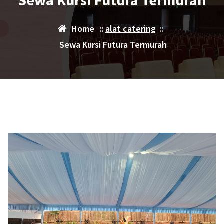
Sewa Kursi Futura Termurah
Home
::
alat catering
::
Sewa Kursi Futura Termurah