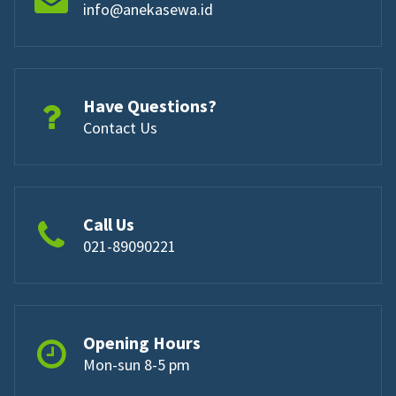
info@anekasewa.id
Have Questions?
Contact Us
Call Us
021-89090221
Opening Hours
Mon-sun 8-5 pm