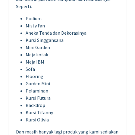
Seperti:
Podium
Misty Fan
Aneka Tenda dan Dekorasinya
Kursi Singgahsana
Mini Garden
Meja kotak
Meja IBM
Sofa
Flooring
Garden Mini
Pelaminan
Kursi Futura
Backdrop
Kursi Tifanny
Kursi Olivia
Dan masih banyak lagi produk yang kami sediakan