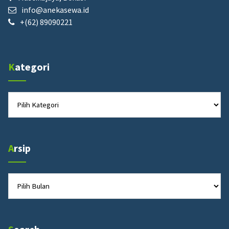
info@anekasewa.id
+(62) 89090221
Kategori
Kategori
Arsip
Arsip