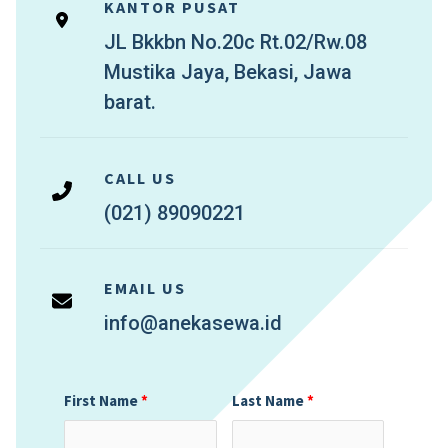
KANTOR PUSAT
JL Bkkbn No.20c Rt.02/Rw.08
Mustika Jaya, Bekasi, Jawa
barat.
CALL US
(021) 89090221
EMAIL US
info@anekasewa.id
First Name
Last Name