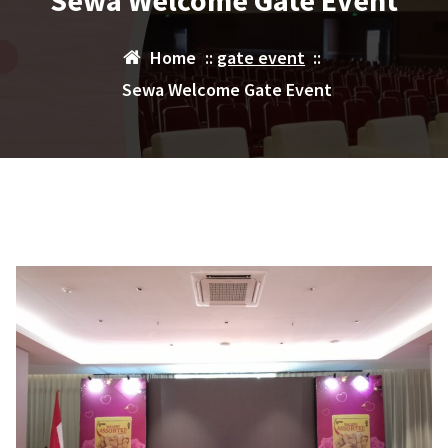
Sewa Welcome Gate Event
Home
::
gate event
::
Sewa Welcome Gate Event