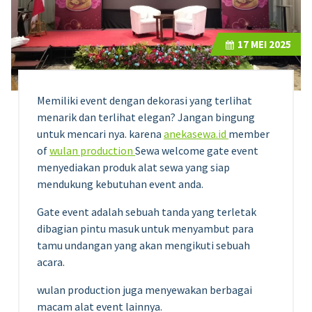
17
MEI 2025
Memiliki event dengan dekorasi yang terlihat
menarik dan terlihat elegan? Jangan bingung
untuk mencari nya. karena
anekasewa.id
member
of
wulan production
Sewa welcome gate event
menyediakan produk alat sewa yang siap
mendukung kebutuhan event anda.
Gate event adalah sebuah tanda yang terletak
dibagian pintu masuk untuk menyambut para
tamu undangan yang akan mengikuti sebuah
acara.
wulan production juga menyewakan berbagai
macam alat event lainnya.