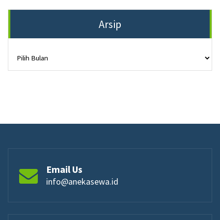
Arsip
Arsip
Email Us
info@anekasewa.id