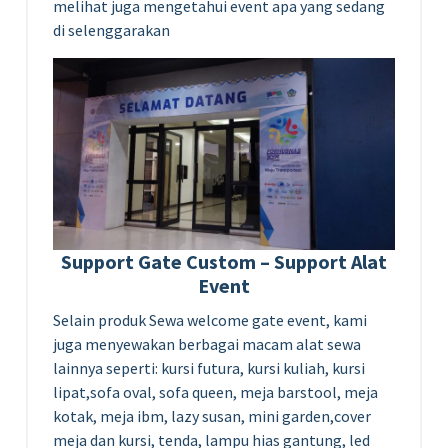
melihat juga mengetahui event apa yang sedang
di selenggarakan
Support Gate Custom – Support Alat
Event
Selain produk Sewa welcome gate event, kami
juga menyewakan berbagai macam alat sewa
lainnya seperti: kursi futura, kursi kuliah, kursi
lipat,sofa oval, sofa queen, meja barstool, meja
kotak, meja ibm, lazy susan, mini garden,cover
meja dan kursi, tenda, lampu hias gantung, led