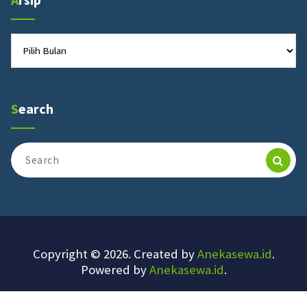
Arsip
Search
Search
for:
Copyright © 2026. Created by
Anekasewa.id
.
Powered by
Anekasewa.id
.