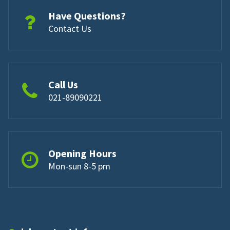
Have Questions?
Contact Us
Call Us
021-89090221
Opening Hours
Mon-sun 8-5 pm