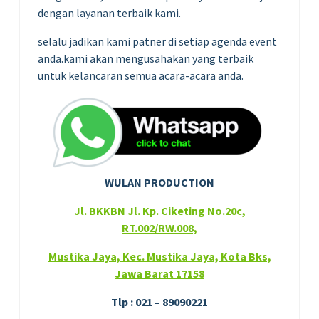
dengan layanan terbaik kami.
selalu jadikan kami patner di setiap agenda event
anda.kami akan mengusahakan yang terbaik
untuk kelancaran semua acara-acara anda.
WULAN PRODUCTION
Jl. BKKBN Jl. Kp. Ciketing No.20c,
RT.002/RW.008,
Mustika Jaya, Kec. Mustika Jaya, Kota Bks,
Jawa Barat 17158
Tlp : 021 – 89090221