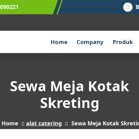
9090221
B
Home
Company
Produk
Sewa Meja Kotak
Skreting
Home
::
alat catering
::
Sewa Meja Kotak Skreti