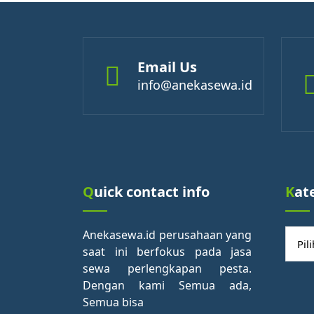
Email Us
info@anekasewa.id
Quick contact info
Kat
Kateg
Anekasewa.id perusahaan yang
saat ini berfokus pada jasa
sewa perlengkapan pesta.
Dengan kami Semua ada,
Semua bisa