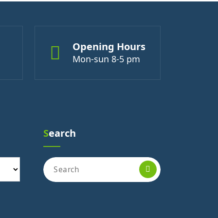
Opening Hours
Mon-sun 8-5 pm
Search
Search
for: