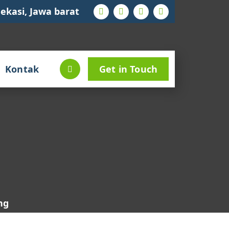
ekasi, Jawa barat
Kontak
Get in Touch
ng