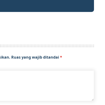
sikan.
Ruas yang wajib ditandai
*