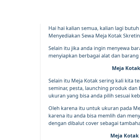
Hai hai kalian semua, kalian lagi butu
Menyediakan Sewa Meja Kotak Skreting
Selain itu jika anda ingin menyewa ba
menyiapkan berbagai alat dan barang 
Meja Kotak
Selain itu Meja Kotak sering kali kita 
seminar, pesta, launching produk dan b
ukuran yang bisa anda pilih sesuai ke
Oleh karena itu untuk ukuran pada Meja
karena itu anda bisa memlih dan men
dengan dibalut cover sebagai tambahan
Meja Kotak 