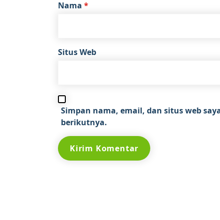
Nama
*
Situs Web
Simpan nama, email, dan situs web say
berikutnya.