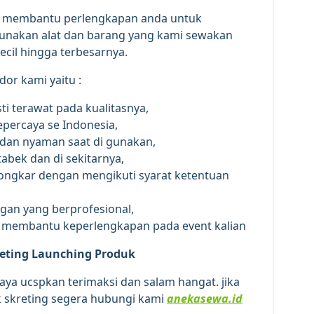
dan membantu perlengkapan anda untuk
nakan alat dan barang yang kami sewakan
ecil hingga terbesarnya.
dor kami yaitu :
ti terawat pada kualitasnya,
epercaya se Indonesia,
an nyaman saat di gunakan,
tabek dan di sekitarnya,
bongkar dengan mengikuti syarat ketentuan
gan yang berprofesional,
n membantu keperlengkapan pada event kalian
reting Launching Produk
aya ucspkan terimaksi dan salam hangat. jika
 skreting segera hubungi kami
anekasewa.id