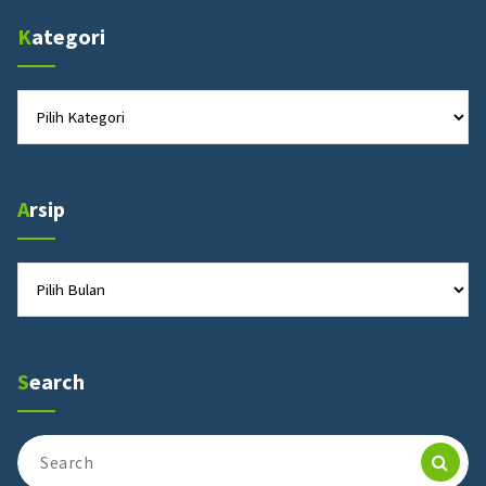
Kategori
Kategori
Arsip
Arsip
Search
Search
for: