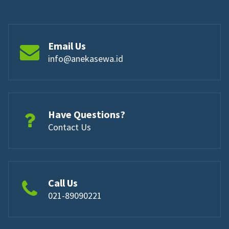
Email Us
info@anekasewa.id
Have Questions?
Contact Us
Call Us
021-89090221