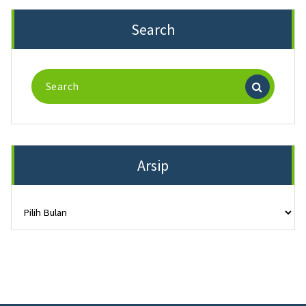
Search
Search
for:
Arsip
Arsip