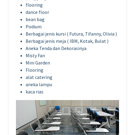
flooring
dance floor
bean bag
Podium
Berbagai jenis kursi ( Futura, Tifanny, Olivia )
Berbagai jenis meja ( IBM, Kotak, Bulat )
Aneka Tenda dan Dekorasinya
Misty Fan
Mini Garden
Flooring
alat catering
aneka lampu
kaca rias