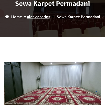
Sewa Karpet Permadani
Home
::
alat catering
::
Sewa Karpet Permadani