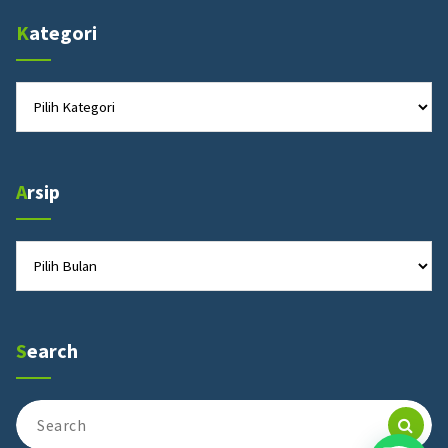
Kategori
Kategori
Arsip
Arsip
Search
Search
for: