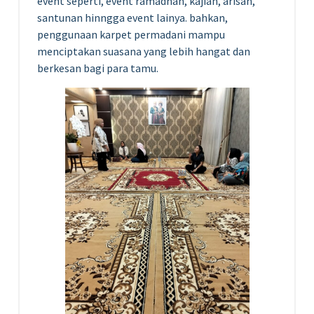
event seperti, event ramadhan, kajian, arisan,
santunan hinngga event lainya. bahkan,
penggunaan karpet permadani mampu
menciptakan suasana yang lebih hangat dan
berkesan bagi para tamu.