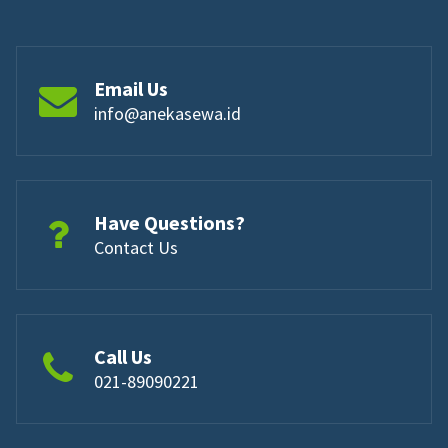
Email Us
info@anekasewa.id
Have Questions?
Contact Us
Call Us
021-89090221