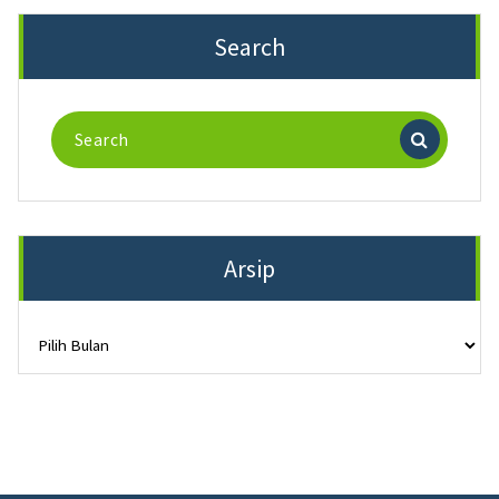
Search
Search
for:
Arsip
Arsip