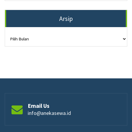
Arsip
Arsip
Email Us
info@anekasewa.id