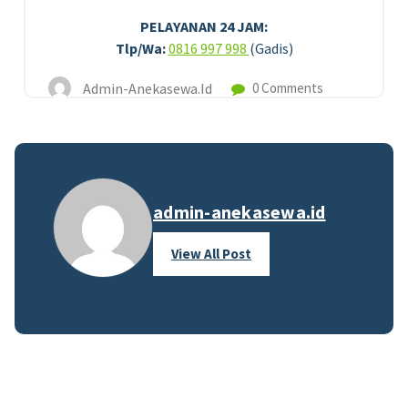
PELAYANAN 24 JAM:
Tlp/Wa:
0816 997 998
(Gadis)
Admin-Anekasewa.id
0 Comments
admin-anekasewa.id
View All Post