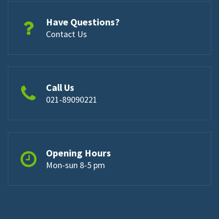
Have Questions?
Contact Us
Call Us
021-89090221
Opening Hours
Mon-sun 8-5 pm