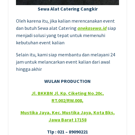
Sewa Alat Catering Cangkir
Oleh karena itu, jika kalian merencanakan event
dan butuh Sewa alat Catering
anekasewa.id
siap
menjadi solusi yang tepat untuk memenuhi
kebutuhan event kalian
Selain itu, kami siap membantu dan melayani 24
jam untuk melancarkan event kalian dari awal
hingga akhir
WULAN PRODUCTION
Jl. BKKBN Jl. Kp. Ciketing No.20c,
RT.002/RW.008,
Mustika Jaya, Kec. Mustika Jaya, Kota Bks,
Jawa Barat 17158
Tlp : 021 – 89090221