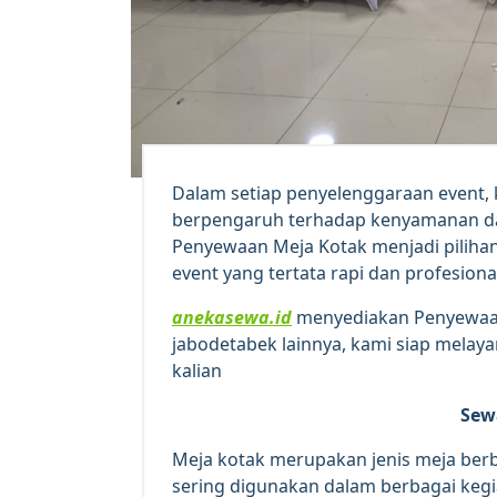
Dalam setiap penyelenggaraan event, 
berpengaruh terhadap kenyamanan dan 
Penyewaan Meja Kotak menjadi pilihan
event yang tertata rapi dan profesiona
anekasewa.id
menyediakan Penyewaan
jabodetabek lainnya, kami siap mela
kalian
Sew
Meja kotak merupakan jenis meja berb
sering digunakan dalam berbagai kegia