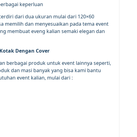
berbagai keperluan
terdiri dari dua ukuran mulai dari 120×60
bisa memilih dan menyesuaikan pada tema event
yang membuat eveng kalian semaki elegan dan
Kotak Dengan Cover
n berbagai produk untuk event lainnya seperti,
roduk dan masi banyak yang bisa kami bantu
han event kalian, mulai dari :