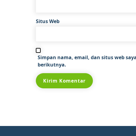
Situs Web
Simpan nama, email, dan situs web say
berikutnya.