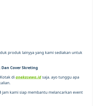
oduk produk lainyya yang kami sediakan untuk
 Dan Cover Skreting
 Kotak di
anekasewa.id
saja. ayo tunggu apa
alian.
n 24 jam kami siap membantu melancarkan event