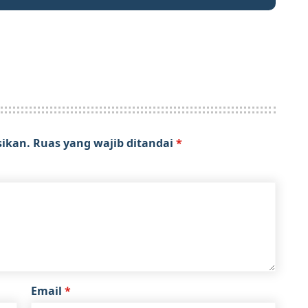
sikan.
Ruas yang wajib ditandai
*
Email
*