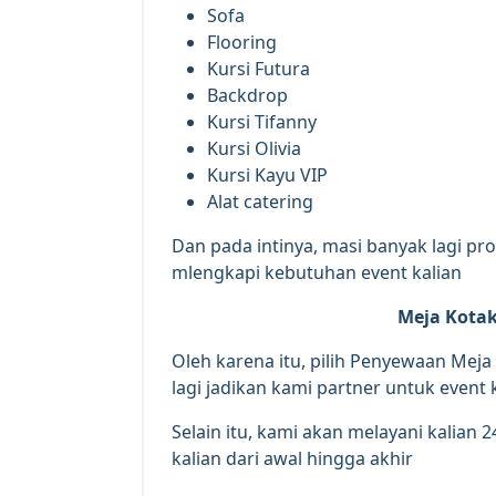
Sofa
Flooring
Kursi Futura
Backdrop
Kursi Tifanny
Kursi Olivia
Kursi Kayu VIP
Alat catering
Dan pada intinya, masi banyak lagi pr
mlengkapi kebutuhan event kalian
Meja Kotak
Oleh karena itu, pilih Penyewaan Meja
lagi jadikan kami partner untuk event k
Selain itu, kami akan melayani kalia
kalian dari awal hingga akhir