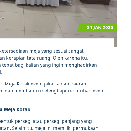
21
JAN 2026
ketersediaan meja yang sesuai sangat
kerapian tata ruang. Oleh karena itu,
 tepat bagi kalian yang ingin menghadirkan
l.
 Meja Kotak event jakarta dan daerah
yani dan membantu melengkapi kebutuhan event
a Meja Kotak
entuk persegi atau persegi panjang yang
tan. Selain itu, meja ini memiliki permukaan