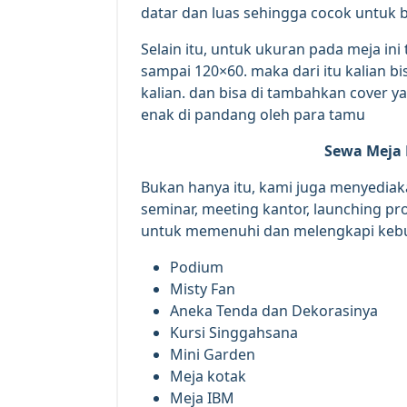
datar dan luas sehingga cocok untuk 
Selain itu, untuk ukuran pada meja ini 
sampai 120×60. maka dari itu kalian 
kalian. dan bisa di tambahkan cover 
enak di pandang oleh para tamu
Sewa Meja 
Bukan hanya itu, kami juga menyediaka
seminar, meeting kantor, launching p
untuk memenuhi dan melengkapi kebutu
Podium
Misty Fan
Aneka Tenda dan Dekorasinya
Kursi Singgahsana
Mini Garden
Meja kotak
Meja IBM