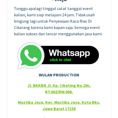
Tunggu apalagi tinggal catat tanggal event
kalian, kami siap melayani 24 jam. Tidak usah
bingung lagi untuk Penyewaan Kaca Rias Di
Cikarang karena kami kapan saja. Semoga event
kalian sukses dan lancar menggunakan jasa kami.
WULAN PRODUCTION
Jl. BKKBN Jl. Kp. Ciketing No.20c,
RT.002/RW.008,
Mustika Jaya, Kec. Mustika Jaya, Kota Bks,
Jawa Barat 17158