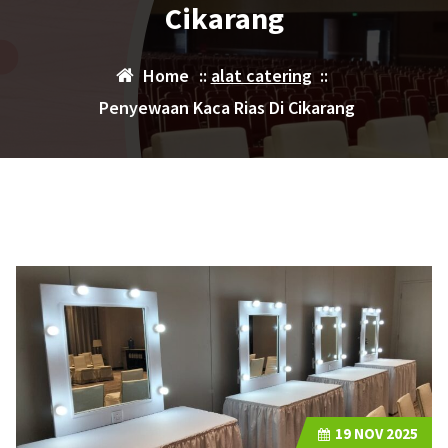
Cikarang
Home
::
alat catering
::
Penyewaan Kaca Rias Di Cikarang
19
NOV 2025