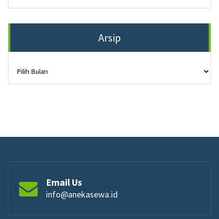
Arsip
Arsip
Email Us
info@anekasewa.id