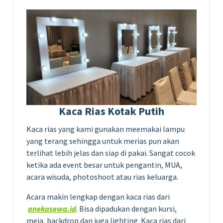
Kaca Rias Kotak Putih
Kaca rias yang kami gunakan meemakai lampu
yang terang sehingga untuk merias pun akan
terlihat lebih jelas dan siap di pakai. Sangat cocok
ketika ada event besar untuk pengantin, MUA,
acara wisuda, photoshoot atau rias keluarga.
Acara makin lengkap dengan kaca rias dari
anekasewa.id
. Bisa dipadukan dengan kursi,
meja, backdrop dan juga lighting. Kaca rias dari