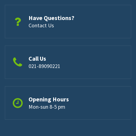
Have Questions?
Contact Us
Call Us
021-89090221
Opening Hours
Mon-sun 8-5 pm