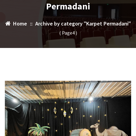
Permadani
Home
::
Archive by category "Karpet Permadani"
( Page4 )