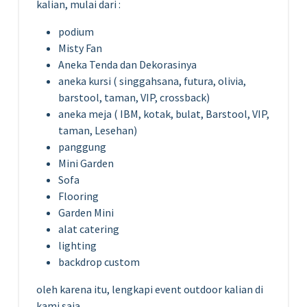
kalian, mulai dari :
podium
Misty Fan
Aneka Tenda dan Dekorasinya
aneka kursi ( singgahsana, futura, olivia,
barstool, taman, VIP, crossback)
aneka meja ( IBM, kotak, bulat, Barstool, VIP,
taman, Lesehan)
panggung
Mini Garden
Sofa
Flooring
Garden Mini
alat catering
lighting
backdrop custom
oleh karena itu, lengkapi event outdoor kalian di
kami saja.