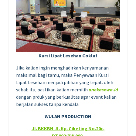
Kursi Lipat Lesehan Coklat
Jika kalian ingin menghadirkan kenyamanan
maksimal bagi tamu, maka Penyewaan Kursi
Lipat Lesehan menjadi pilihan yang tepat. oleh
sebab itu, pastikan kalian memilih
anekasewa.id
dengan prduk yang berkualitas agar event kalian
berjalan sukses tanpa kendala.
WULAN PRODUCTION
Jl. BKKBN Jl. Kp. Ciketing No.20c,
RT.002/RW.008,