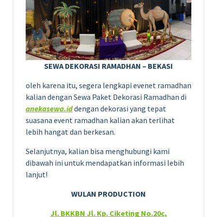
SEWA DEKORASI RAMADHAN – BEKASI
oleh karena itu, segera lengkapi evenet ramadhan
kalian dengan Sewa Paket Dekorasi Ramadhan di
anekasewa.id
dengan dekorasi yang tepat
suasana event ramadhan kalian akan terlihat
lebih hangat dan berkesan.
Selanjutnya, kalian bisa menghubungi kami
dibawah ini untuk mendapatkan informasi lebih
lanjut!
WULAN PRODUCTION
Jl. BKKBN Jl. Kp. Ciketing No.20c,