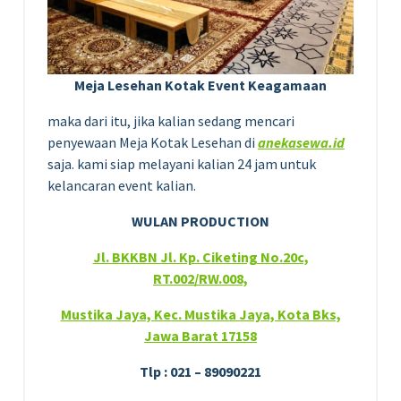
Meja Lesehan Kotak Event Keagamaan
maka dari itu, jika kalian sedang mencari
penyewaan Meja Kotak Lesehan di
anekasewa.id
saja. kami siap melayani kalian 24 jam untuk
kelancaran event kalian.
WULAN PRODUCTION
Jl. BKKBN Jl. Kp. Ciketing No.20c,
RT.002/RW.008,
Mustika Jaya, Kec. Mustika Jaya, Kota Bks,
Jawa Barat 17158
Tlp : 021 – 89090221