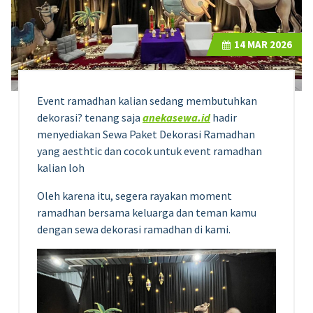
14
MAR 2026
Event ramadhan kalian sedang membutuhkan
dekorasi? tenang saja
anekasewa.id
hadir
menyediakan Sewa Paket Dekorasi Ramadhan
yang aesthtic dan cocok untuk event ramadhan
kalian loh
Oleh karena itu, segera rayakan moment
ramadhan bersama keluarga dan teman kamu
dengan sewa dekorasi ramadhan di kami.