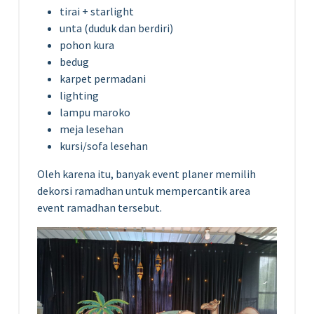
tirai + starlight
unta (duduk dan berdiri)
pohon kura
bedug
karpet permadani
lighting
lampu maroko
meja lesehan
kursi/sofa lesehan
Oleh karena itu, banyak event planer memilih
dekorsi ramadhan untuk mempercantik area
event ramadhan tersebut.