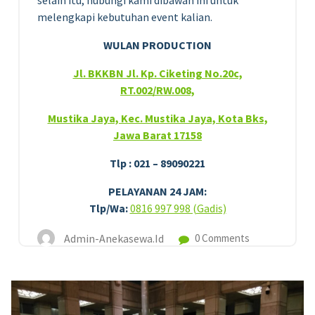
melengkapi kebutuhan event kalian.
WULAN PRODUCTION
Jl. BKKBN Jl. Kp. Ciketing No.20c,
RT.002/RW.008,
Mustika Jaya, Kec. Mustika Jaya, Kota Bks,
Jawa Barat 17158
Tlp : 021 – 89090221
PELAYANAN 24 JAM:
Tlp/Wa:
0816 997 998 (Gadis)
Admin-Anekasewa.id
0 Comments