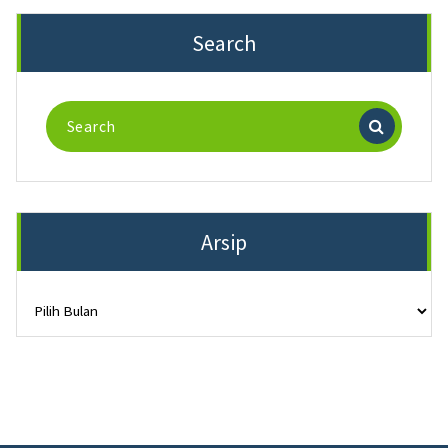
Search
Search
for:
Arsip
Arsip