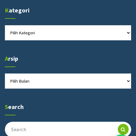
Kategori
Kategori
Arsip
Arsip
Search
Search
for: