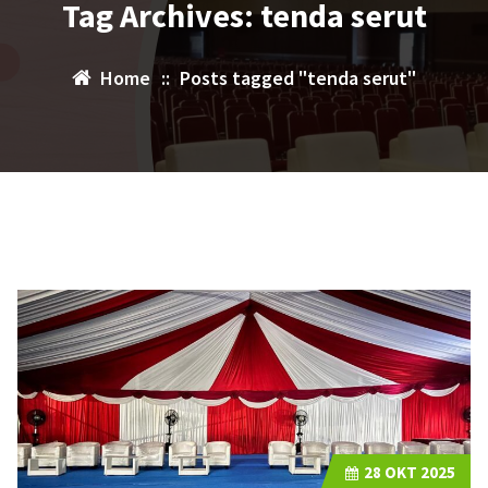
Tag Archives: tenda serut
Home
::
Posts tagged "tenda serut"
28
OKT 2025