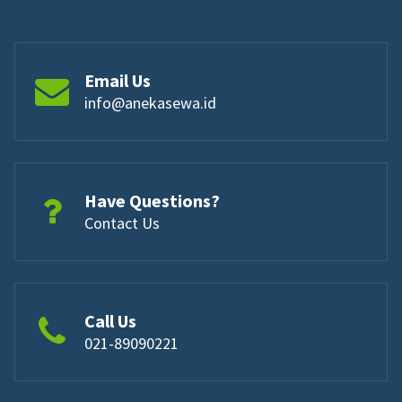
Email Us
info@anekasewa.id
Have Questions?
Contact Us
Call Us
021-89090221