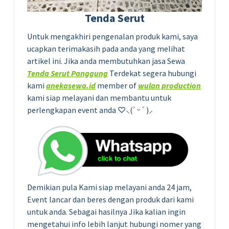
Tenda Serut
Untuk mengakhiri pengenalan produk kami, saya
ucapkan terimakasih pada anda yang melihat
artikel ini. Jika anda membutuhkan jasa Sewa
Tenda Serut Panggung
Terdekat segera hubungi
kami
anekasewa.id
member of
wulan production
kami siap melayani dan membantu untuk
perlengkapan event anda ♡⸜(˃ ᵕ ˂ )⸝
Demikian pula Kami siap melayani anda 24 jam,
Event lancar dan beres dengan produk dari kami
untuk anda. Sebagai hasilnya Jika kalian ingin
mengetahui info lebih lanjut hubungi nomer yang