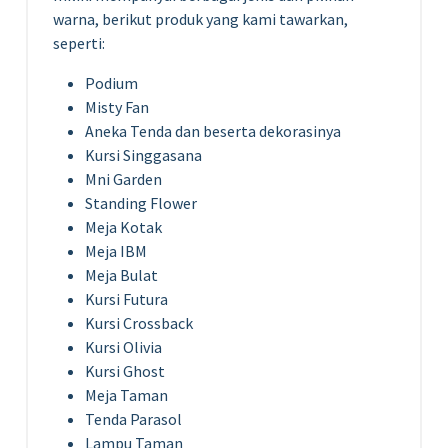
warna, berikut produk yang kami tawarkan,
seperti:
Podium
Misty Fan
Aneka Tenda dan beserta dekorasinya
Kursi Singgasana
Mni Garden
Standing Flower
Meja Kotak
Meja IBM
Meja Bulat
Kursi Futura
Kursi Crossback
Kursi Olivia
Kursi Ghost
Meja Taman
Tenda Parasol
Lampu Taman