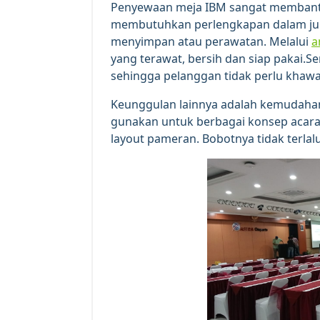
Penyewaan meja IBM sangat membantu
membutuhkan perlengkapan dalam jum
menyimpan atau perawatan. Melalui
a
yang terawat, bersih dan siap pakai.S
sehingga pelanggan tidak perlu khawat
Keunggulan lainnya adalah kemudahan 
gunakan untuk berbagai konsep acara,
layout pameran. Bobotnya tidak terla