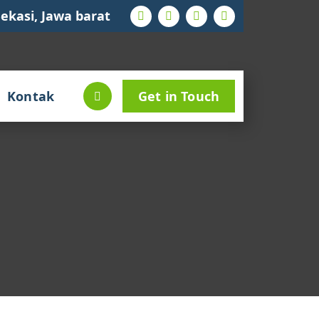
ekasi, Jawa barat
Kontak
Get in Touch