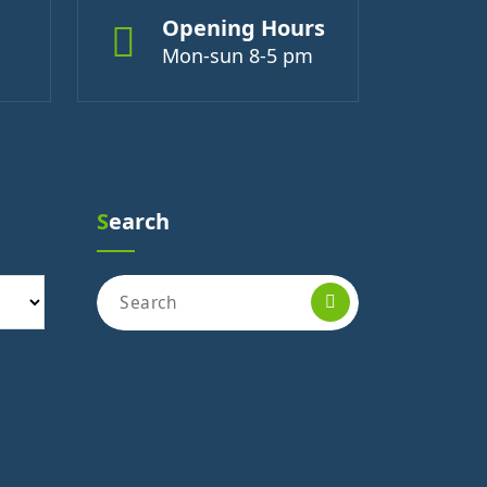
Opening Hours
Mon-sun 8-5 pm
Search
Search
for: