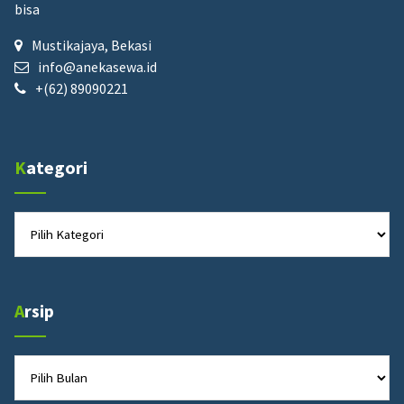
bisa
Mustikajaya, Bekasi
info@anekasewa.id
+(62) 89090221
Kategori
Kategori
Arsip
Arsip