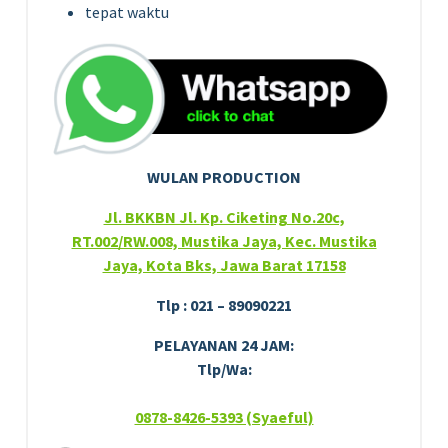
tepat waktu
WULAN PRODUCTION
Jl. BKKBN Jl. Kp. Ciketing No.20c,
RT.002/RW.008, Mustika Jaya, Kec. Mustika
Jaya, Kota Bks, Jawa Barat 17158
Tlp : 021 – 89090221
PELAYANAN 24 JAM:
Tlp/Wa:
0878-8426-5393 (Syaeful)