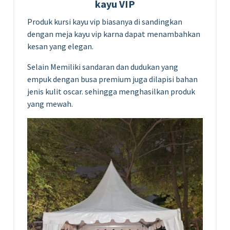
kayu VIP
Produk kursi kayu vip biasanya di sandingkan
dengan meja kayu vip karna dapat menambahkan
kesan yang elegan.
Selain Memiliki sandaran dan dudukan yang
empuk dengan busa premium juga dilapisi bahan
jenis kulit oscar. sehingga menghasilkan produk
yang mewah.