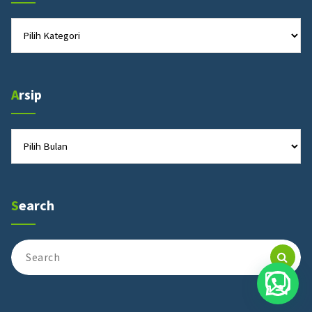
Kategori
Arsip
Arsip
Search
Search
for: