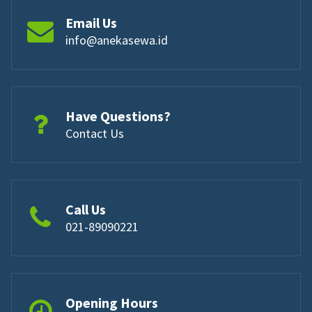
Email Us
info@anekasewa.id
Have Questions?
Contact Us
Call Us
021-89090221
Opening Hours