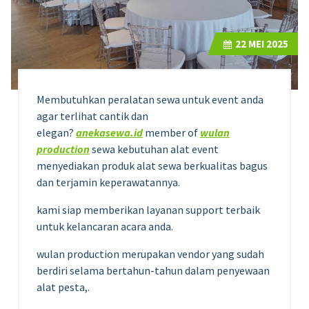
22
MEI 2025
Membutuhkan peralatan sewa untuk event anda
agar terlihat cantik dan
elegan?
anekasewa.id
member of
wulan
production
sewa kebutuhan alat event
menyediakan produk alat sewa berkualitas bagus
dan terjamin keperawatannya.
kami siap memberikan layanan support terbaik
untuk kelancaran acara anda.
wulan production merupakan vendor yang sudah
berdiri selama bertahun-tahun dalam penyewaan
alat pesta,.