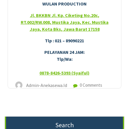
WULAN PRODUCTION
Jl. BKKBN Jl. Kp. Ciketing No.20c,
RT.002/RW.008, Mustika Jaya, Kec. Mustika
Jaya, Kota Bks, Jawa Barat 17158
Tlp : 021 – 89090221
PELAYANAN 24 JAM:
Tlp/Wa:
0878-8426-5393 (Syaiful)
Admin-Anekasewa.id
0 Comments
Search