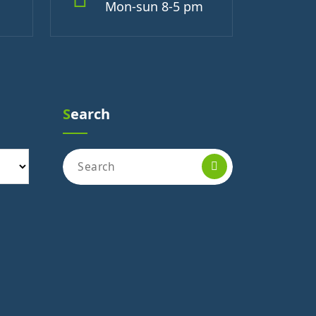
Mon-sun 8-5 pm
Search
Search
for: