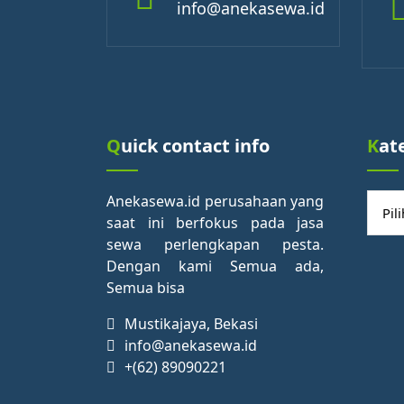
info@anekasewa.id
Quick contact info
Kat
Kateg
Anekasewa.id perusahaan yang
saat ini berfokus pada jasa
sewa perlengkapan pesta.
Dengan kami Semua ada,
Semua bisa
Mustikajaya, Bekasi
info@anekasewa.id
+(62) 89090221