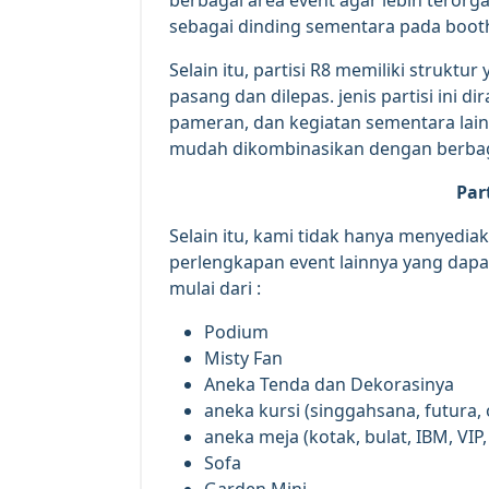
sebagai dinding sementara pada boo
Selain itu, partisi R8 memiliki strukt
pasang dan dilepas. jenis partisi ini 
pameran, dan kegiatan sementara lain
mudah dikombinasikan dengan berbaga
Par
Selain itu, kami tidak hanya menyediaka
perlengkapan event lainnya yang dapa
mulai dari :
Podium
Misty Fan
Aneka Tenda dan Dekorasinya
aneka kursi (singgahsana, futura, o
aneka meja (kotak, bulat, IBM, VIP
Sofa
Garden Mini