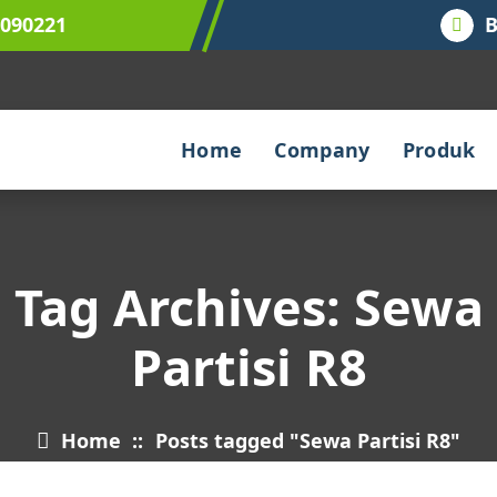
9090221
B
Home
Company
Produk
Tag Archives: Sewa
Partisi R8
Home
::
Posts tagged "Sewa Partisi R8"