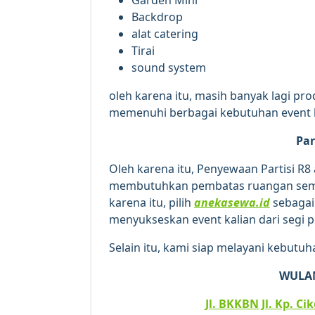
Backdrop
alat catering
Tirai
sound system
oleh karena itu, masih banyak lagi pr
memenuhi berbagai kebutuhan event 
Par
Oleh karena itu, Penyewaan Partisi R8 
membutuhkan pembatas ruangan sement
karena itu, pilih
anekasewa.id
sebagai
menyukseskan event kalian dari segi
Selain itu, kami siap melayani kebutuh
WULA
Jl. BKKBN Jl. Kp. C