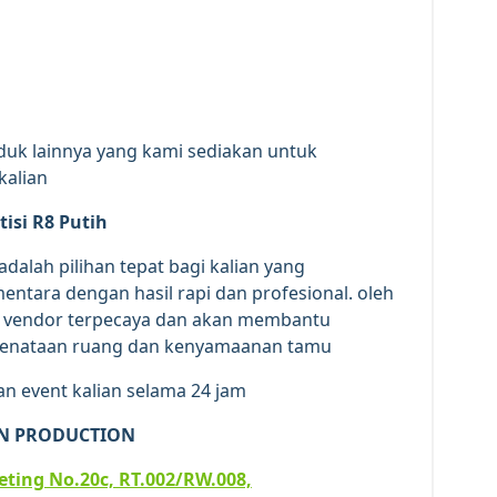
oduk lainnya yang kami sediakan untuk
kalian
tisi R8 Putih
adalah pilihan tepat bagi kalian yang
ara dengan hasil rapi dan profesional. oleh
 vendor terpecaya dan akan membantu
 penataan ruang dan kenyamaanan tamu
an event kalian selama 24 jam
N PRODUCTION
iketing No.20c, RT.002/RW.008,