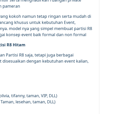
th pameran
ur yang kokoh namun tetap ringan serta mudah di
dirancang khusus untuk kebutuhan Event,
nya. model nya yang simpel membuat partisi R8
i konsep event baik formal dan non formal
tisi R8 Hitam
n Partisi R8 saja, tetapi juga berbagai
t disesuaikan dengan kebutuhan event kalian,
livia, tifanny, taman, VIP, DLL)
, Taman, lesehan, taman, DLL)