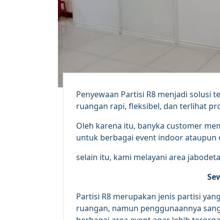
Penyewaan Partisi R8 menjadi solusi
ruangan rapi, fleksibel, dan terlihat pr
Oleh karena itu, banyka customer memi
untuk berbagai event indoor ataupun
selain itu, kami melayani area jabodet
Sew
Partisi R8 merupakan jenis partisi ya
ruangan, namun penggunaannya sangat
berbagai area event agar lebih terorg