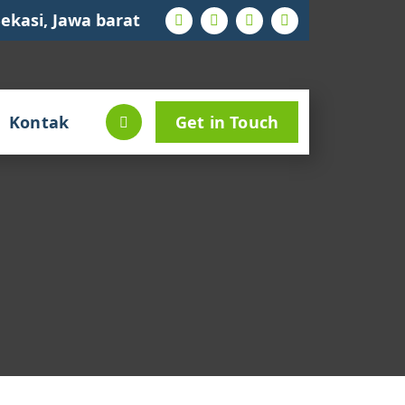
ekasi, Jawa barat
Kontak
Get in Touch