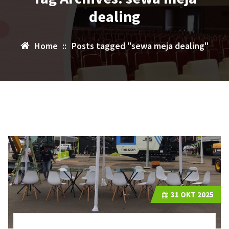
dealing
Home
::
Posts tagged "sewa meja dealing"
31
OKT 2025