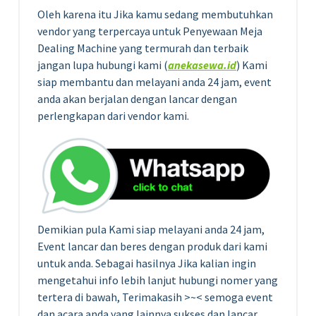
Oleh karena itu Jika kamu sedang membutuhkan
vendor yang terpercaya untuk Penyewaan Meja
Dealing Machine yang termurah dan terbaik
jangan lupa hubungi kami (
anekasewa.id
) Kami
siap membantu dan melayani anda 24 jam, event
anda akan berjalan dengan lancar dengan
perlengkapan dari vendor kami.
Demikian pula Kami siap melayani anda 24 jam,
Event lancar dan beres dengan produk dari kami
untuk anda. Sebagai hasilnya Jika kalian ingin
mengetahui info lebih lanjut hubungi nomer yang
tertera di bawah, Terimakasih >~< semoga event
dan acara anda yang lainnya sukses dan lancar.