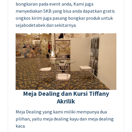
bongkaran pada event anda, Kami juga
menyediakan SKB yang bisa anda dapatkan gratis
ongkos kirim juga pasang bongkar produk untuk
sejabodetabek dan sekitarnya.
Meja Dealing dan Kursi Tiffany
Akrilik
Meja Dealing yang kami miliki mempunya dua
pilihan, yaitu meja dealing kayu dan meja dealing
kaca.