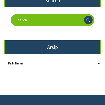
Search
Search
for:
Arsip
Arsip