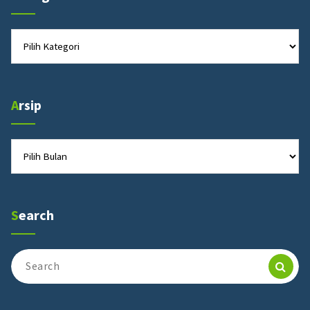
Kategori
Arsip
Arsip
Search
Search
for: