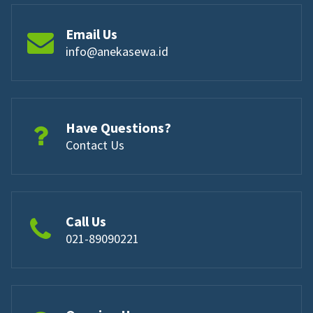
Email Us
info@anekasewa.id
Have Questions?
Contact Us
Call Us
021-89090221