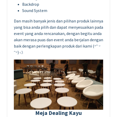
Backdrop
Sound System
Dan masih banyak jenis dan pilihan produk lainnya
yang bisa anda pilih dan dapat menyesuaikan pada
event yang anda rencanakan, dengan begitu anda
akan merasa puas dan event anda berjalan dengan
baik dengan perlengkapan produk dari kami (˶ᵔ ᵕ
ᵔ˶) ‹𝟹
Meja Dealing Kayu