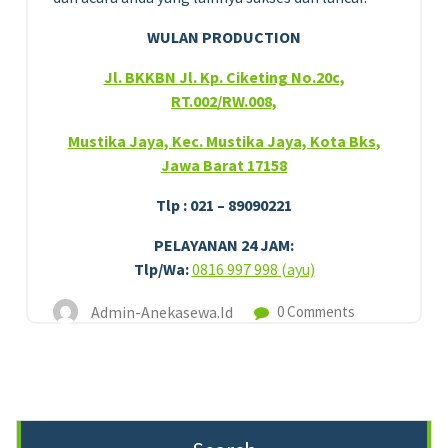
WULAN PRODUCTION
Jl. BKKBN Jl. Kp. Ciketing No.20c,
RT.002/RW.008,
Mustika Jaya, Kec. Mustika Jaya, Kota Bks,
Jawa Barat 17158
Tlp : 021 – 89090221
PELAYANAN 24 JAM:
Tlp/Wa:
0816 997 998 (ayu)
Admin-Anekasewa.id
0 Comments