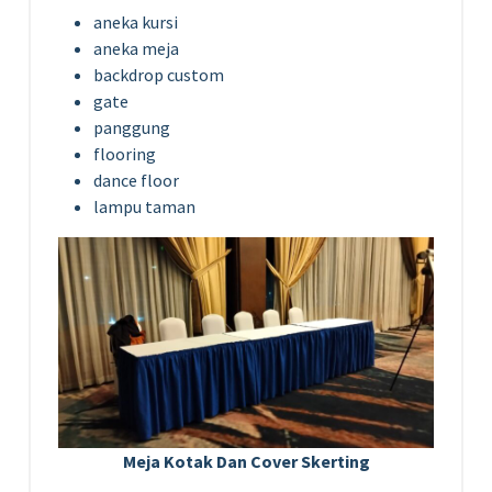
aneka kursi
aneka meja
backdrop custom
gate
panggung
flooring
dance floor
lampu taman
Meja Kotak Dan Cover Skerting