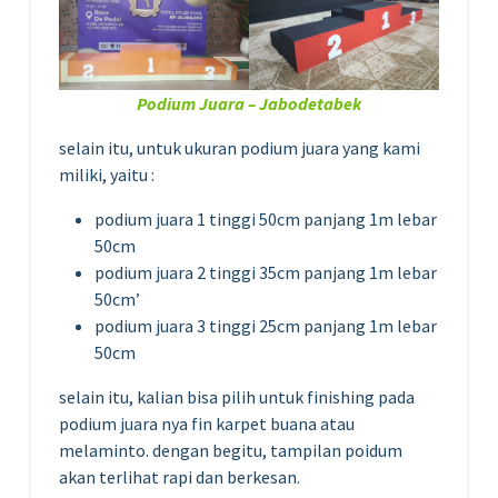
Podium Juara – Jabodetabek
selain itu, untuk ukuran podium juara yang kami
miliki, yaitu :
podium juara 1 tinggi 50cm panjang 1m lebar
50cm
podium juara 2 tinggi 35cm panjang 1m lebar
50cm’
podium juara 3 tinggi 25cm panjang 1m lebar
50cm
selain itu, kalian bisa pilih untuk finishing pada
podium juara nya fin karpet buana atau
melaminto. dengan begitu, tampilan poidum
akan terlihat rapi dan berkesan.