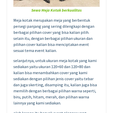
Sewa Meja Kotak berkualitas
Meja kotak merupakan meja yang berbentuk
persegi panjang yang sering dilengkapi dengan
berbagai pilihan cover yang bisa kalian pilih.
selain itu, dengan berbagai pilihan ukuran dan
pilihan cover kalian bisa menciptakan event
sesuai tema event kalian.
selanjutnya, untuk ukuran meja kotak yang kami
sediakan yaitu ukuran 120×60 dan 120×80 dan
kalian bisa menambahkan cover yang kami
sediakan dengan pilihan jenis cover yaitu tebar
dan juga skerting, disamping itu, kalian juga bisa
memilih dengan berbagai pilihan warna seperti,
biru, putih, hitam, merah, dan pilihan warna
lainnya yang kami sediakan.
oleh karena itu banyak event planner yang