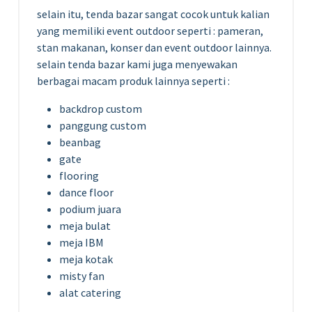
selain itu, tenda bazar sangat cocok untuk kalian
yang memiliki event outdoor seperti : pameran,
stan makanan, konser dan event outdoor lainnya.
selain tenda bazar kami juga menyewakan
berbagai macam produk lainnya seperti :
backdrop custom
panggung custom
beanbag
gate
flooring
dance floor
podium juara
meja bulat
meja IBM
meja kotak
misty fan
alat catering