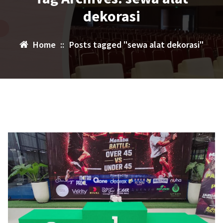
dekorasi
Home
::
Posts tagged "sewa alat dekorasi"