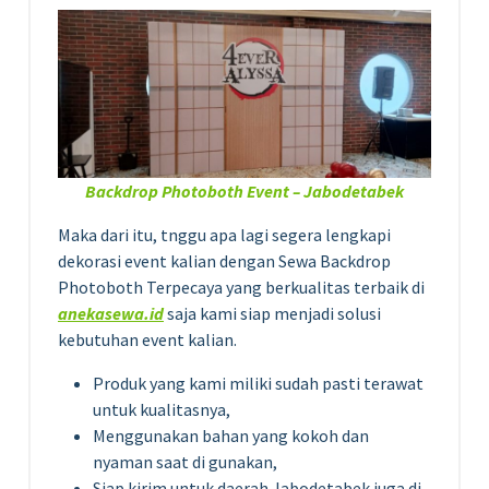
Backdrop Photoboth Event – Jabodetabek
Maka dari itu, tnggu apa lagi segera lengkapi
dekorasi event kalian dengan Sewa Backdrop
Photoboth Terpecaya yang berkualitas terbaik di
anekasewa.id
saja kami siap menjadi solusi
kebutuhan event kalian.
Produk yang kami miliki sudah pasti terawat
untuk kualitasnya,
Menggunakan bahan yang kokoh dan
nyaman saat di gunakan,
Siap kirim untuk daerah Jabodetabek juga di