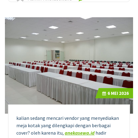
6
MEI 2026
kalian sedang mencari vendor yang menyediakan
meja kotak yang dilengkapi dengan berbagai
cover? oleh karena itu,
anekasewa.id
hadir