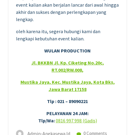
event kalian akan berjalan lancar dari awal hingga
akhir dan sukses dengan perlengkapan yang
lengkap.
oleh karena itu, segera hubungi kami dan
lengkapi kebutuhan event kalian.
WULAN PRODUCTION
Jl. BKKBN Jl. Kp. Ciketing No.20c,
RT.002/RW.008,
Mustika Jaya, Kec. Mustika Jaya, Kota Bks,
Jawa Barat 17158
Tlp : 021 – 89090221
PELAYANAN 24 JAM:
Tlp/Wa:
0816 997 998 (Gadis)
Admin-Anekasewa.id
0 Comments