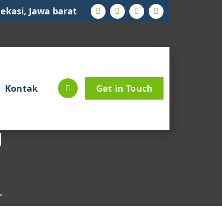
ekasi, Jawa barat
Kontak
Get in Touch
u
"