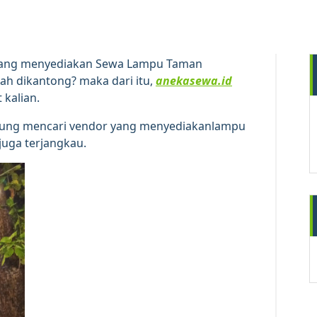
9
APR 2026
 yang menyediakan Sewa Lampu Taman
ah dikantong? maka dari itu,
anekasewa.id
kalian.
bingung mencari vendor yang menyediakanlampu
juga terjangkau.
A