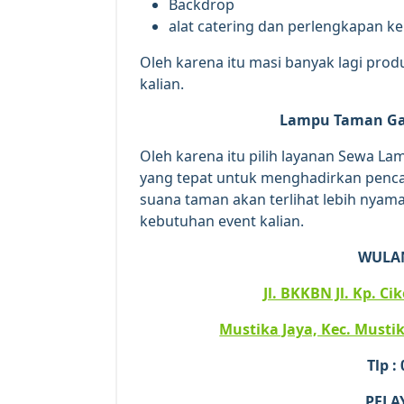
Backdrop
alat catering dan perlengkapan k
Oleh karena itu masi banyak lagi pro
kalian.
Lampu Taman Ga
Oleh karena itu pilih layanan Sewa L
yang tepat untuk menghadirkan penc
suana taman akan terlihat lebih nyam
kebutuhan event kalian.
WULA
Jl. BKKBN Jl. Kp. C
Mustika Jaya, Kec. Mustik
Tlp :
PELA