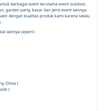
untuk berbagai event terutama event outdoor,
n, garden party, bazar dan jenis event lainnya.
awatir dengan kualitas produk kami karena selalu
k.
k lainnya seperti :
y, Olivia )
ulat )