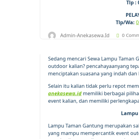
Tlp :
PELA
Tlp/Wa:
0
Admin-Anekasewa.id
0 Comm
Sedang mencari Sewa Lampu Taman G
outdoor kalian? pencahayaanyang tepa
menciptakan suasana yang indah dan 
Selain itu kalian tidak perlu repot me
anekasewa.id
memiliki berbagai pili
event kalian, dan memiliki perlengkapan
Lampu
Lampu Taman Gantung merupakan sala
yang mampu mempercantik event outdo