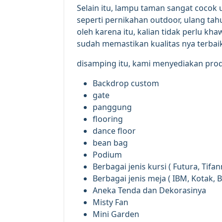
Selain itu, lampu taman sangat cocok 
seperti pernikahan outdoor, ulang tahu
oleh karena itu, kalian tidak perlu kh
sudah memastikan kualitas nya terbai
disamping itu, kami menyediakan produ
Backdrop custom
gate
panggung
flooring
dance floor
bean bag
Podium
Berbagai jenis kursi ( Futura, Tifann
Berbagai jenis meja ( IBM, Kotak, B
Aneka Tenda dan Dekorasinya
Misty Fan
Mini Garden