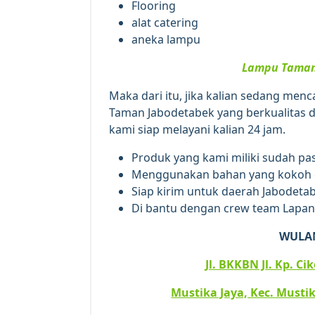
Flooring
alat catering
aneka lampu
Lampu Taman 
Maka dari itu, jika kalian sedang me
Taman Jabodetabek yang berkualitas d
kami siap melayani kalian 24 jam.
Produk yang kami miliki sudah pas
Menggunakan bahan yang kokoh d
Siap kirim untuk daerah Jabodetab
Di bantu dengan crew team Lapan
WULA
Jl. BKKBN Jl. Kp. C
Mustika Jaya, Kec. Mustik