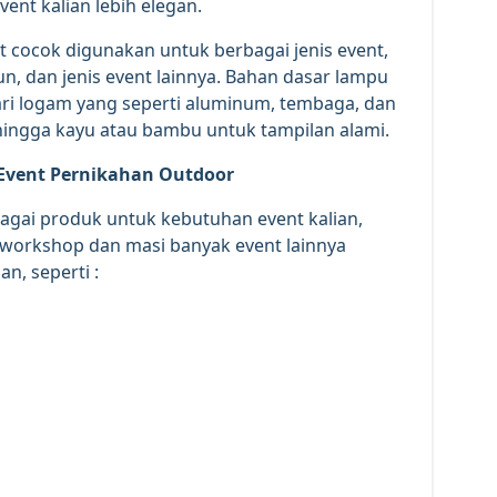
nt kalian lebih elegan.
t cocok digunakan untuk berbagai jenis event,
un, dan jenis event lainnya. Bahan dasar lampu
dari logam yang seperti aluminum, tembaga, dan
hingga kayu atau bambu untuk tampilan alami.
vent Pernikahan Outdoor
bagai produk untuk kebutuhan event kalian,
, workshop dan masi banyak event lainnya
n, seperti :