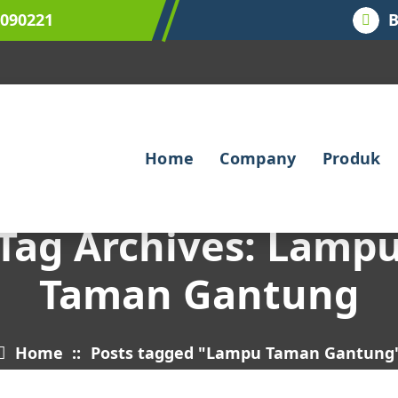
9090221
B
Home
Company
Produk
Tag Archives: Lamp
Taman Gantung
Home
::
Posts tagged "Lampu Taman Gantung