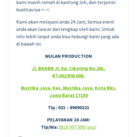
kami masih ramah di kantong loh, dan terjamin
kualitasnya >~<.
Kami akan melayani anda 24 Jam, Semua event
anda akan lancar dan lengkap oleh kami. Untuk
info lebih lanjut anda bisa hubungi kami yang ada
di bawah ini.
WULAN PRODUCTION
Jl. BKKBN Jl. Kp. Ciketing No.20c,
RT.002/RW.008,
Mustika Jaya, Kec. Mustika Jaya, Kota Bks,
Jawa Barat 17158
Tlp : 021 – 89090221
PELAYANAN 24 JAM:
Tlp/Wa:
0816 997 998 (ayu)