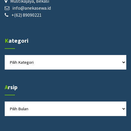
Mustikajaya, Bekasi
info@anekasewa.id
+(62) 89090221
Kategori
Kategori
Arsip
Arsip