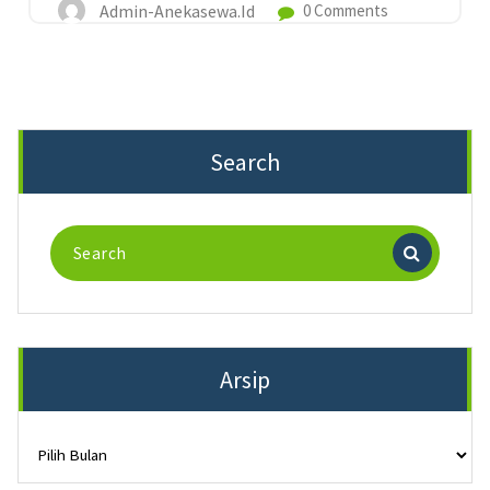
Admin-Anekasewa.id
0 Comments
Search
Search
for:
Arsip
Arsip