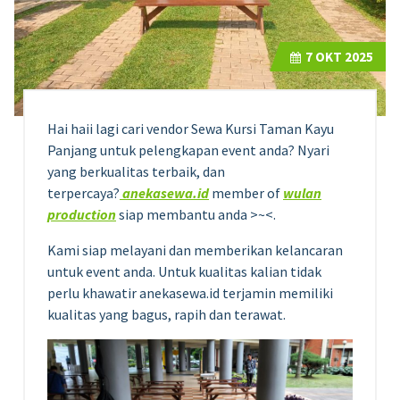
7
OKT 2025
Hai haii lagi cari vendor Sewa Kursi Taman Kayu
Panjang untuk pelengkapan event anda? Nyari
yang berkualitas terbaik, dan
terpercaya?
anekasewa.id
member of
wulan
production
siap membantu anda >~<.
Kami siap melayani dan memberikan kelancaran
untuk event anda. Untuk kualitas kalian tidak
perlu khawatir anekasewa.id terjamin memiliki
kualitas yang bagus, rapih dan terawat.