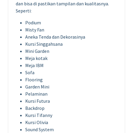
dan bisa di pastikan tampilan dan kualitasnya.
Seperti:
Podium
Misty Fan
Aneka Tenda dan Dekorasinya
Kursi Singgahsana
Mini Garden
Meja kotak
Meja IBM
Sofa
Flooring
Garden Mini
Pelaminan
Kursi Futura
Backdrop
Kursi Tifanny
Kursi Olivia
Sound System