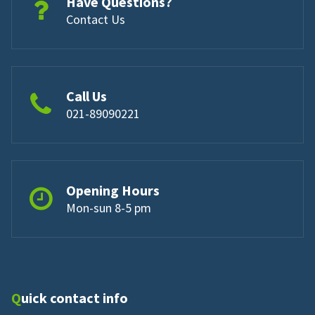
Have Questions?
Contact Us
Call Us
021-89090221
Opening Hours
Mon-sun 8-5 pm
Quick contact info