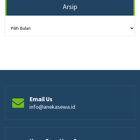
Arsip
Arsip
Email Us
info@anekasewa.id