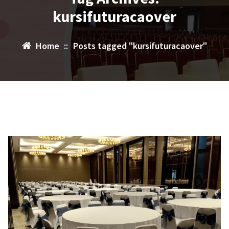
kursifuturacaover
Home
::
Posts tagged "kursifuturacaover"