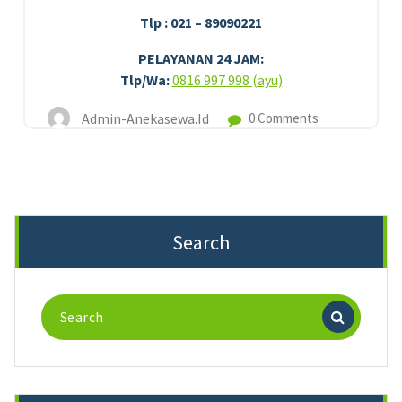
Tlp : 021 – 89090221
PELAYANAN 24 JAM:
Tlp/Wa:
0816 997 998 (ayu)
Admin-Anekasewa.id
0 Comments
Search
Search
for: