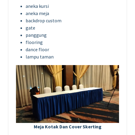
aneka kursi
aneka meja
backdrop custom
gate
panggung
flooring
dance floor
lampu taman
Meja Kotak Dan Cover Skerting