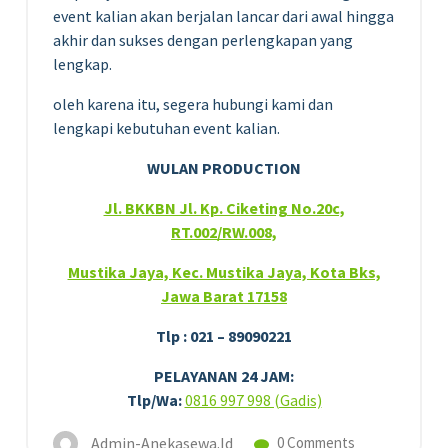
event kalian akan berjalan lancar dari awal hingga
akhir dan sukses dengan perlengkapan yang
lengkap.
oleh karena itu, segera hubungi kami dan
lengkapi kebutuhan event kalian.
WULAN PRODUCTION
Jl. BKKBN Jl. Kp. Ciketing No.20c,
RT.002/RW.008,
Mustika Jaya, Kec. Mustika Jaya, Kota Bks,
Jawa Barat 17158
Tlp : 021 – 89090221
PELAYANAN 24 JAM:
Tlp/Wa:
0816 997 998 (Gadis)
Admin-Anekasewa.id
0 Comments