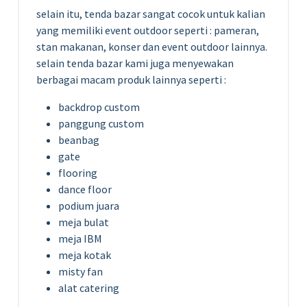
selain itu, tenda bazar sangat cocok untuk kalian
yang memiliki event outdoor seperti : pameran,
stan makanan, konser dan event outdoor lainnya.
selain tenda bazar kami juga menyewakan
berbagai macam produk lainnya seperti :
backdrop custom
panggung custom
beanbag
gate
flooring
dance floor
podium juara
meja bulat
meja IBM
meja kotak
misty fan
alat catering