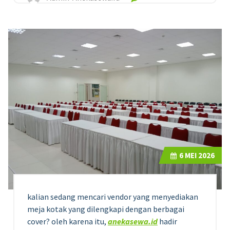
6
MEI 2026
kalian sedang mencari vendor yang menyediakan
meja kotak yang dilengkapi dengan berbagai
cover? oleh karena itu,
anekasewa.id
hadir