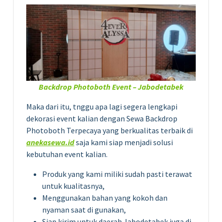
Backdrop Photoboth Event – Jabodetabek
Maka dari itu, tnggu apa lagi segera lengkapi
dekorasi event kalian dengan Sewa Backdrop
Photoboth Terpecaya yang berkualitas terbaik di
anekasewa.id
saja kami siap menjadi solusi
kebutuhan event kalian.
Produk yang kami miliki sudah pasti terawat
untuk kualitasnya,
Menggunakan bahan yang kokoh dan
nyaman saat di gunakan,
Siap kirim untuk daerah Jabodetabek juga di