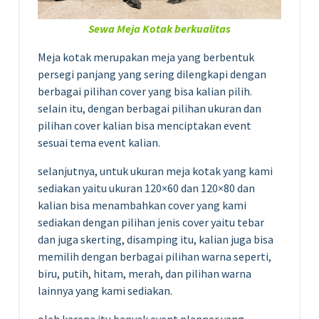
Sewa Meja Kotak berkualitas
Meja kotak merupakan meja yang berbentuk
persegi panjang yang sering dilengkapi dengan
berbagai pilihan cover yang bisa kalian pilih.
selain itu, dengan berbagai pilihan ukuran dan
pilihan cover kalian bisa menciptakan event
sesuai tema event kalian.
selanjutnya, untuk ukuran meja kotak yang kami
sediakan yaitu ukuran 120×60 dan 120×80 dan
kalian bisa menambahkan cover yang kami
sediakan dengan pilihan jenis cover yaitu tebar
dan juga skerting, disamping itu, kalian juga bisa
memilih dengan berbagai pilihan warna seperti,
biru, putih, hitam, merah, dan pilihan warna
lainnya yang kami sediakan.
oleh karena itu banyak event planner yang