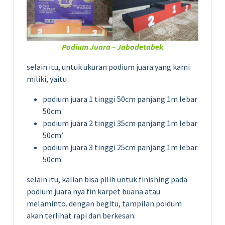
Podium Juara – Jabodetabek
selain itu, untuk ukuran podium juara yang kami
miliki, yaitu :
podium juara 1 tinggi 50cm panjang 1m lebar
50cm
podium juara 2 tinggi 35cm panjang 1m lebar
50cm’
podium juara 3 tinggi 25cm panjang 1m lebar
50cm
selain itu, kalian bisa pilih untuk finishing pada
podium juara nya fin karpet buana atau
melaminto. dengan begitu, tampilan poidum
akan terlihat rapi dan berkesan.