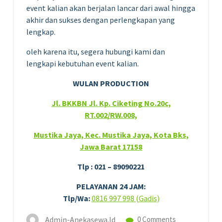
event kalian akan berjalan lancar dari awal hingga
akhir dan sukses dengan perlengkapan yang
lengkap.
oleh karena itu, segera hubungi kami dan
lengkapi kebutuhan event kalian.
WULAN PRODUCTION
Jl. BKKBN Jl. Kp. Ciketing No.20c,
RT.002/RW.008,
Mustika Jaya, Kec. Mustika Jaya, Kota Bks,
Jawa Barat 17158
Tlp : 021 – 89090221
PELAYANAN 24 JAM:
Tlp/Wa:
0816 997 998 (Gadis)
Admin-Anekasewa.id
0 Comments