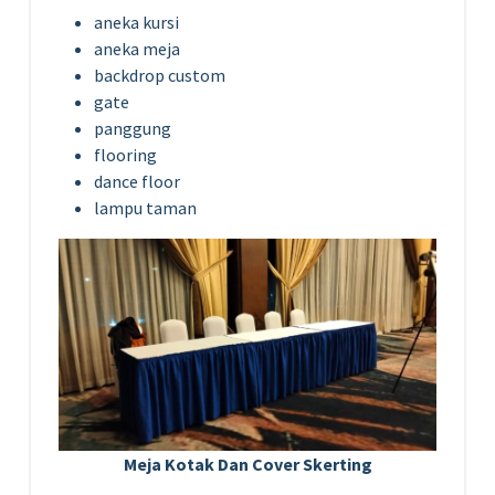
aneka kursi
aneka meja
backdrop custom
gate
panggung
flooring
dance floor
lampu taman
Meja Kotak Dan Cover Skerting