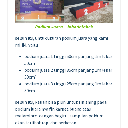
Podium Juara – Jabodetabek
selain itu, untuk ukuran podium juara yang kami
miliki, yaitu :
podium juara 1 tinggi 50cm panjang 1m lebar
50cm
podium juara 2 tinggi 35cm panjang 1m lebar
50cm’
podium juara 3 tinggi 25cm panjang 1m lebar
50cm
selain itu, kalian bisa pilih untuk finishing pada
podium juara nya fin karpet buana atau
melaminto. dengan begitu, tampilan poidum
akan terlihat rapi dan berkesan.