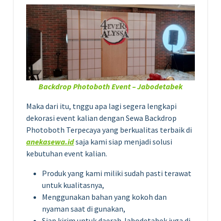
Backdrop Photoboth Event – Jabodetabek
Maka dari itu, tnggu apa lagi segera lengkapi
dekorasi event kalian dengan Sewa Backdrop
Photoboth Terpecaya yang berkualitas terbaik di
anekasewa.id
saja kami siap menjadi solusi
kebutuhan event kalian.
Produk yang kami miliki sudah pasti terawat
untuk kualitasnya,
Menggunakan bahan yang kokoh dan
nyaman saat di gunakan,
Siap kirim untuk daerah Jabodetabek juga di