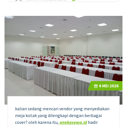
6
MEI 2026
kalian sedang mencari vendor yang menyediakan
meja kotak yang dilengkapi dengan berbagai
cover? oleh karena itu,
anekasewa.id
hadir