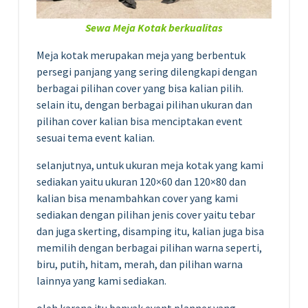
Sewa Meja Kotak berkualitas
Meja kotak merupakan meja yang berbentuk
persegi panjang yang sering dilengkapi dengan
berbagai pilihan cover yang bisa kalian pilih.
selain itu, dengan berbagai pilihan ukuran dan
pilihan cover kalian bisa menciptakan event
sesuai tema event kalian.
selanjutnya, untuk ukuran meja kotak yang kami
sediakan yaitu ukuran 120×60 dan 120×80 dan
kalian bisa menambahkan cover yang kami
sediakan dengan pilihan jenis cover yaitu tebar
dan juga skerting, disamping itu, kalian juga bisa
memilih dengan berbagai pilihan warna seperti,
biru, putih, hitam, merah, dan pilihan warna
lainnya yang kami sediakan.
oleh karena itu banyak event planner yang