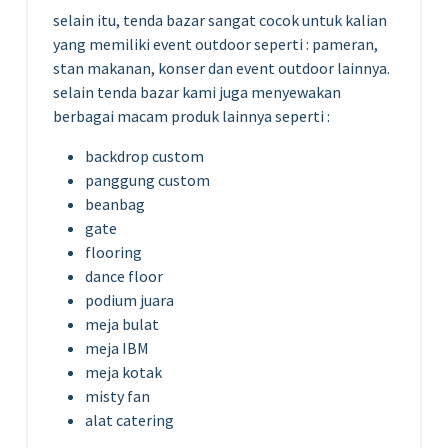
selain itu, tenda bazar sangat cocok untuk kalian
yang memiliki event outdoor seperti : pameran,
stan makanan, konser dan event outdoor lainnya.
selain tenda bazar kami juga menyewakan
berbagai macam produk lainnya seperti :
backdrop custom
panggung custom
beanbag
gate
flooring
dance floor
podium juara
meja bulat
meja IBM
meja kotak
misty fan
alat catering