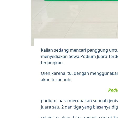
Kalian sedang mencari panggung untuk
menyediakan Sewa Podium Juara Terde
terjangkau.
Oleh karena itu, dengan menggunakan
akan terpenuhi
Podi
podium juara merupakan sebuah jenis p
juara sau, 2 dan tiga yang biasanya 
selain itu, alian dapat memilih untuk 