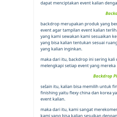
dapat menciptakan event kalian deng
Back
backdrop merupakan produk yang berf
event agar tampilan event kalian terlih
yang kami sewakan kami sesuaikan kem
yang bisa kalian tentukan sesuai ruan
yang kalian inginkan.
maka dari itu, backdrop ini sering kal
melengkapi setiap event yang mereka
Backdrop P
seIain itu, kalian bisa memilih untuk 
finishing yaitu flexy china dan korea
event kalian.
maka dari itu, kami sangat merekome
kami yang bisa kalian sesuikan dengan