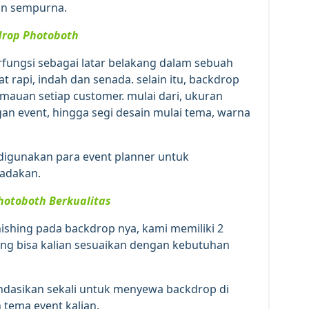
an sempurna.
drop Photoboth
ungsi sebagai latar belakang dalam sebuah
at rapi, indah dan senada. selain itu, backdrop
auan setiap customer. mulai dari, ukuran
gan event, hingga segi desain mulai tema, warna
i digunakan para event planner untuk
 adakan.
hotoboth Berkualitas
finishing pada backdrop nya, kami memiliki 2
 yang bisa kalian sesuaikan dengan kebutuhan
ndasikan sekali untuk menyewa backdrop di
 tema event kalian.