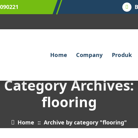
9090221
B
Home
Company
Produk
Category Archives:
flooring
Home
::
Archive by category "flooring"