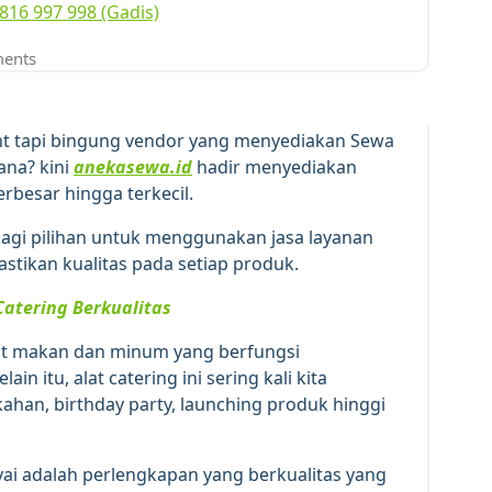
816 997 998 (Gadis)
7
MEI 2026
ents
t tapi bingung vendor yang menyediakan Sewa
ana? kini
anekasewa.id
hadir menyediakan
erbesar hingga terkecil.
n lagi pilihan untuk menggunakan jasa layanan
stikan kualitas pada setiap produk.
Catering Berkualitas
at makan dan minum yang berfungsi
n itu, alat catering ini sering kali kita
ahan, birthday party, launching produk hinggi
nyai adalah perlengkapan yang berkualitas yang