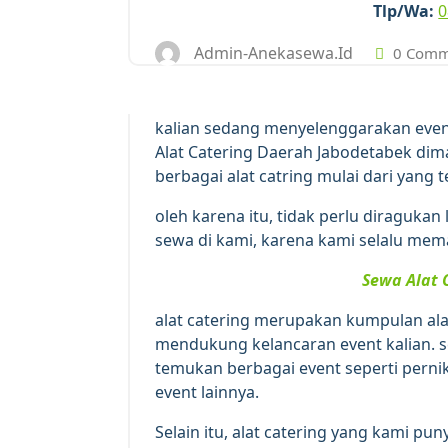
Tlp/Wa:
0
Admin-Anekasewa.id
0 Comm
kalian sedang menyelenggarakan even
Alat Catering Daerah Jabodetabek dim
berbagai alat catring mulai dari yang t
oleh karena itu, tidak perlu diraguka
sewa di kami, karena kami selalu mema
Sewa Alat 
alat catering merupakan kumpulan al
mendukung kelancaran event kalian. selai
temukan berbagai event seperti pernik
event lainnya.
Selain itu, alat catering yang kami pu