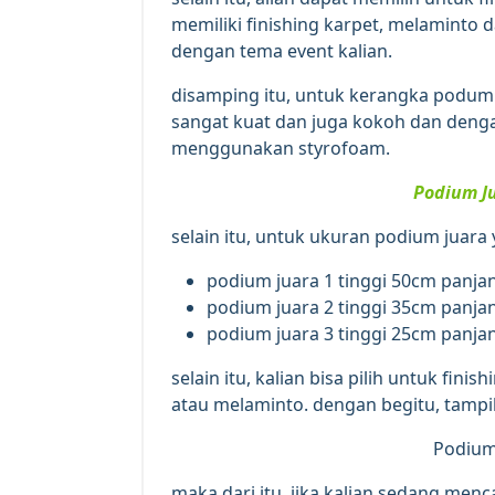
memiliki finishing karpet, melaminto d
dengan tema event kalian.
disamping itu, untuk kerangka podu
sangat kuat dan juga kokoh dan denga
menggunakan styrofoam.
Podium J
selain itu, untuk ukuran podium juara y
podium juara 1 tinggi 50cm panja
podium juara 2 tinggi 35cm panja
podium juara 3 tinggi 25cm panja
selain itu, kalian bisa pilih untuk fin
atau melaminto. dengan begitu, tampil
Podium 
maka dari itu, jika kalian sedang men