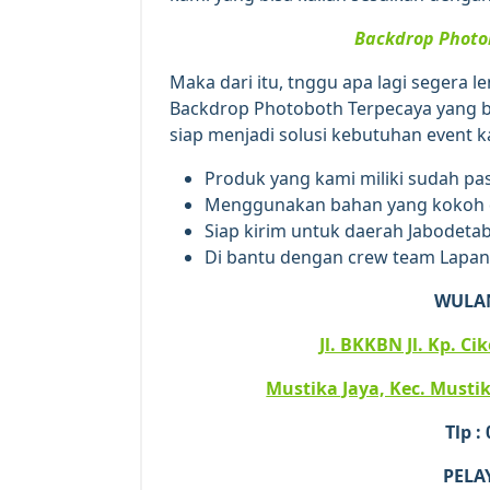
Backdrop Photo
Maka dari itu, tnggu apa lagi segera 
Backdrop Photoboth Terpecaya yang be
siap menjadi solusi kebutuhan event ka
Produk yang kami miliki sudah pas
Menggunakan bahan yang kokoh d
Siap kirim untuk daerah Jabodetab
Di bantu dengan crew team Lapan
WULA
Jl. BKKBN Jl. Kp. C
Mustika Jaya, Kec. Mustik
Tlp :
PELA