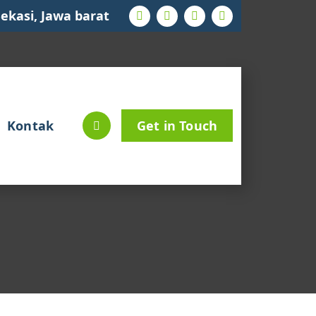
ekasi, Jawa barat
Kontak
Get in Touch